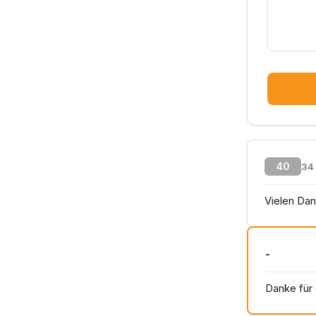
40
34
Vielen Dan
-
Danke für 