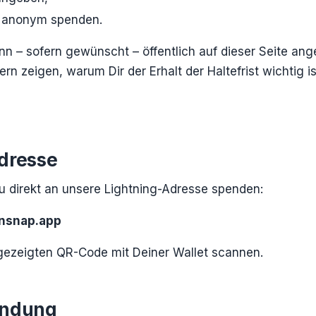
g anonym spenden.
nn – sofern gewünscht – öffentlich auf dieser Seite an
rn zeigen, warum Dir der Erhalt der Haltefrist wichtig is
dresse
Du direkt an unsere Lightning-Adresse spenden:
insnap.app
gezeigten QR-Code mit Deiner Wallet scannen.
endung