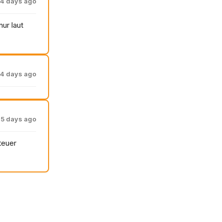
4 days ago
ur laut
4 days ago
5 days ago
teuer