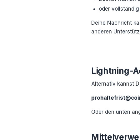
oder vollständi
Deine Nachricht ka
anderen Unterstütze
Lightning-A
Alternativ kannst 
prohaltefrist@co
Oder den unten an
Mittelverw