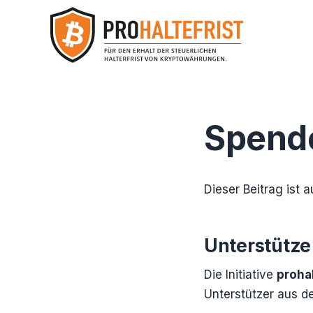
Inhalt
springen
Spend
Dieser Beitrag ist 
Unterstütze 
Die Initiative
prohal
Unterstützer aus d