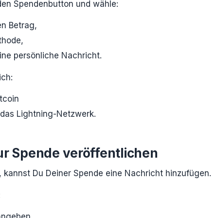
 den Spendenbutton und wähle:
n Betrag,
thode,
ine persönliche Nachricht.
ch:
tcoin
 das Lightning-Netzwerk.
ur Spende veröffentlichen
 kannst Du Deiner Spende eine Nachricht hinzufügen.
:
angeben,