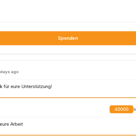
Spenden
 days ago
k für eure Unterstützung!
40000
6
eure Arbeit