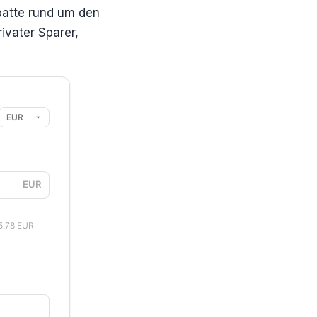
ebatte rund um den
rivater Sparer,
EUR
5.78 EUR