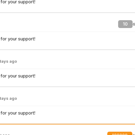
for your support!
10
6
for your support!
days ago
for your support!
days ago
for your support!