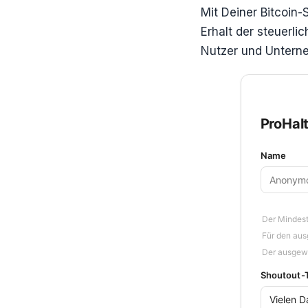
Mit Deiner Bitcoin-
Erhalt der steuerlic
Nutzer und Unterne
ProHalt
Name
Der Mindest
Für den au
Der ausgewä
Shoutout-T