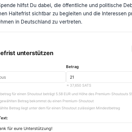
Spende hilfst Du dabei, die öffentliche und politische D
hen Haltefrist sichtbar zu begleiten und die Interessen p
hmen in Deutschland zu vertreten.
efrist unterstützen
Betrag
≈ 37,650 SATS
betrag für einen Shoutout beträgt
5.58 EUR
und Höhe des Premium-Shoutouts
5
sgewählten Betrag bekommst du einen Premium-Shoutout
hlte Betrag liegt unter dem für einen Shoutout zulässigen Mindestbetrag
ext: