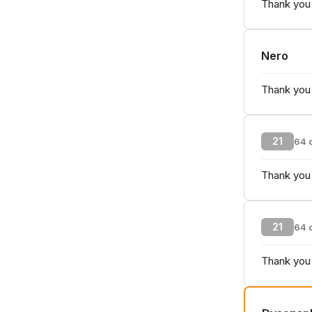
Thank you 
Nero
Thank you 
21
64 
Thank you 
21
64 
Thank you 