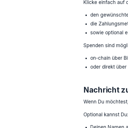
Klicke einfach auf
den gewünschte
die Zahlungsme
sowie optional e
Spenden sind mögli
on-chain über Bi
oder direkt über
Nachricht z
Wenn Du möchtest,
Optional kannst Du
Deinen Namen 